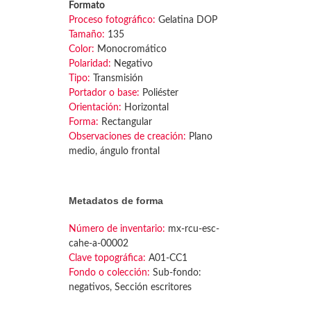
Formato
Proceso fotográfico:
Gelatina DOP
Tamaño:
135
Color:
Monocromático
Polaridad:
Negativo
Tipo:
Transmisión
Portador o base:
Poliéster
Orientación:
Horizontal
Forma:
Rectangular
Observaciones de creación:
Plano
medio, ángulo frontal
Metadatos de forma
Número de inventario:
mx-rcu-esc-
cahe-a-00002
Clave topográfica:
A01-CC1
Fondo o colección:
Sub-fondo:
negativos, Sección escritores