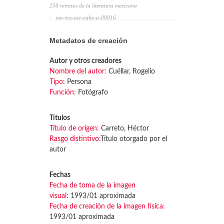
250 retratos de la literatura mexicana
mx-rcu-esc-cahe-a-00016
Metadatos de creación
Autor y otros creadores
Nombre del autor:
Cuéllar, Rogelio
Tipo:
Persona
Función:
Fotógrafo
Títulos
Título de origen:
Carreto, Héctor
Rasgo distintivo:
Título otorgado por el
autor
Fechas
Fecha de toma de la imagen
visual:
1993/01 aproximada
Fecha de creación de la imagen física:
1993/01 aproximada