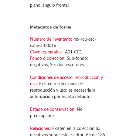
plano, ángulo frontal
Metadatos de forma
Número de inventario:
mx-rcu-esc-
cahe-a-00016
Clave topográfica:
A01-CC1
Fondo o colección:
Sub-fondo:
negativos, Sección escritores
Condiciones de acceso, reproducción y
uso:
Existen restricciones de
reproducción y uso; es necesaria la
autorización por escrito del autor
Estado de conservación:
No
preocupante
Relaciones:
Existen en la colección 65
negativos sobre este escritor: 65 de 135