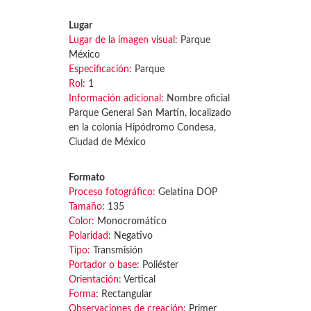
Lugar
Lugar de la imagen visual:
Parque
México
Especificación:
Parque
Rol:
1
Información adicional:
Nombre oficial
Parque General San Martín, localizado
en la colonia Hipódromo Condesa,
Ciudad de México
Formato
Proceso fotográfico:
Gelatina DOP
Tamaño:
135
Color:
Monocromático
Polaridad:
Negativo
Tipo:
Transmisión
Portador o base:
Poliéster
Orientación:
Vertical
Forma:
Rectangular
Observaciones de creación:
Primer