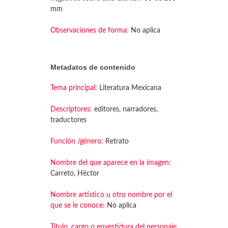
mm
Observaciones de forma:
No aplica
Metadatos de contenido
Tema principal:
Literatura Mexicana
Descriptores:
editores, narradores,
traductores
Función /género:
Retrato
Nombre del que aparece en la imagen:
Carreto, Héctor
Nombre artístico u otro nombre por el
que se le conoce:
No aplica
Título, cargo o envestidura del personaje