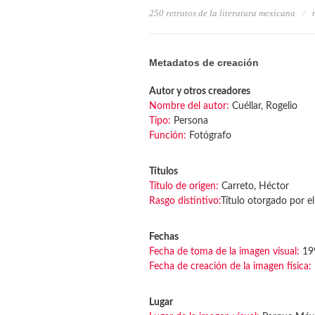
250 retratos de la literatura mexicana
Metadatos de creación
Autor y otros creadores
Nombre del autor:
Cuéllar, Rogelio
Tipo:
Persona
Función:
Fotógrafo
Títulos
Título de origen:
Carreto, Héctor
Rasgo distintivo:
Título otorgado por el
Fechas
Fecha de toma de la imagen visual:
19
Fecha de creación de la imagen física:
Lugar