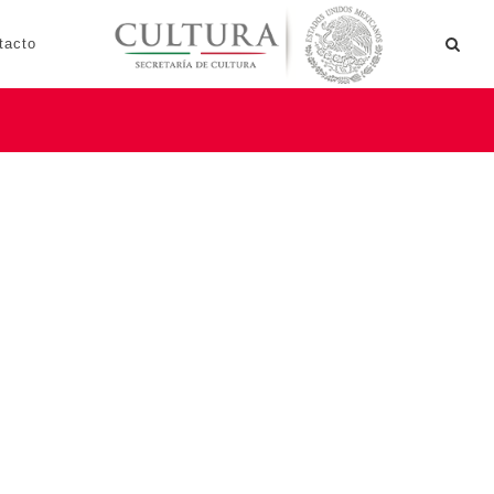
tacto