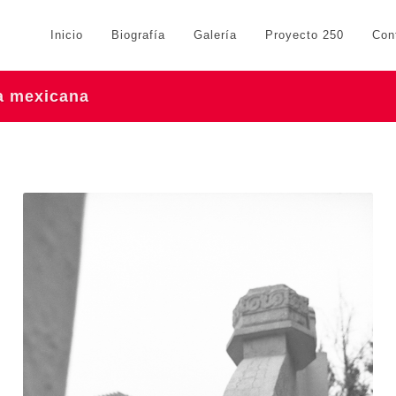
Inicio
Biografía
Galería
Proyecto 250
Con
ra mexicana