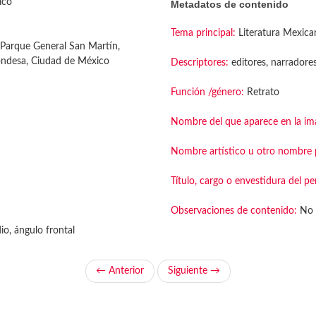
ico
Metadatos de contenido
Tema principal:
Literatura Mexica
Parque General San Martín,
ondesa, Ciudad de México
Descriptores:
editores, narradore
Función /género:
Retrato
Nombre del que aparece en la im
Nombre artístico u otro nombre p
Título, cargo o envestidura del pe
Observaciones de contenido:
No 
o, ángulo frontal
← Anterior
Siguiente →