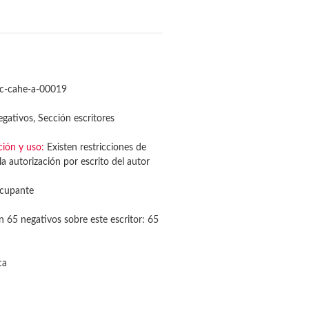
c-cahe-a-00019
gativos, Sección escritores
ción y uso:
Existen restricciones de
a autorización por escrito del autor
cupante
n 65 negativos sobre este escritor: 65
ca