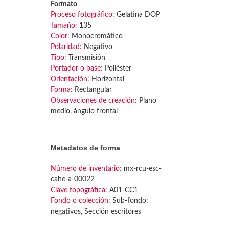
Formato
Proceso fotográfico:
Gelatina DOP
Tamaño:
135
Color:
Monocromático
Polaridad:
Negativo
Tipo:
Transmisión
Portador o base:
Poliéster
Orientación:
Horizontal
Forma:
Rectangular
Observaciones de creación:
Plano
medio, ángulo frontal
Metadatos de forma
Número de inventario:
mx-rcu-esc-
cahe-a-00022
Clave topográfica:
A01-CC1
Fondo o colección:
Sub-fondo:
negativos, Sección escritores