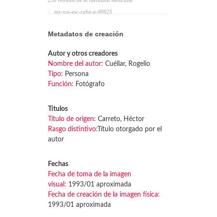
250 retratos de la literatura mexicana
mx-rcu-esc-cahe-a-00025
Metadatos de creación
Autor y otros creadores
Nombre del autor:
Cuéllar, Rogelio
Tipo:
Persona
Función:
Fotógrafo
Títulos
Título de origen:
Carreto, Héctor
Rasgo distintivo:
Título otorgado por el
autor
Fechas
Fecha de toma de la imagen
visual:
1993/01 aproximada
Fecha de creación de la imagen física:
1993/01 aproximada