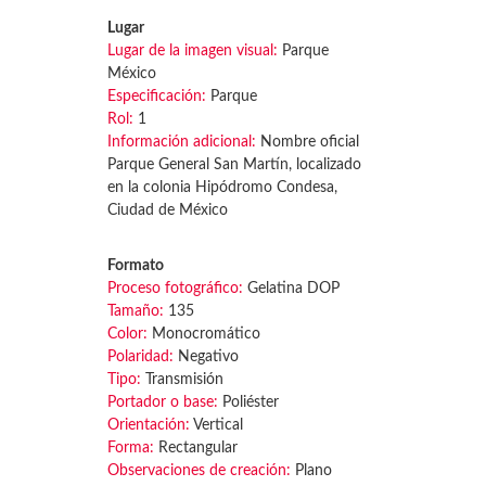
Lugar
Lugar de la imagen visual:
Parque
México
Especificación:
Parque
Rol:
1
Información adicional:
Nombre oficial
Parque General San Martín, localizado
en la colonia Hipódromo Condesa,
Ciudad de México
Formato
Proceso fotográfico:
Gelatina DOP
Tamaño:
135
Color:
Monocromático
Polaridad:
Negativo
Tipo:
Transmisión
Portador o base:
Poliéster
Orientación:
Vertical
Forma:
Rectangular
Observaciones de creación:
Plano