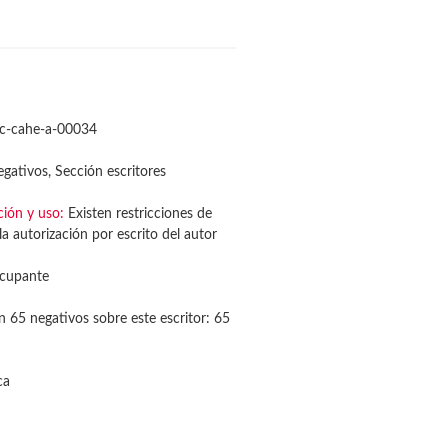
c-cahe-a-00034
gativos, Sección escritores
ción y uso:
Existen restricciones de
a autorización por escrito del autor
cupante
n 65 negativos sobre este escritor: 65
ca