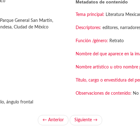
ico
Metadatos de contenido
Tema principal:
Literatura Mexica
Parque General San Martín,
ondesa, Ciudad de México
Descriptores:
editores, narradore
Función /género:
Retrato
Nombre del que aparece en la im
Nombre artístico u otro nombre p
Título, cargo o envestidura del pe
Observaciones de contenido:
No 
o, ángulo frontal
← Anterior
Siguiente →