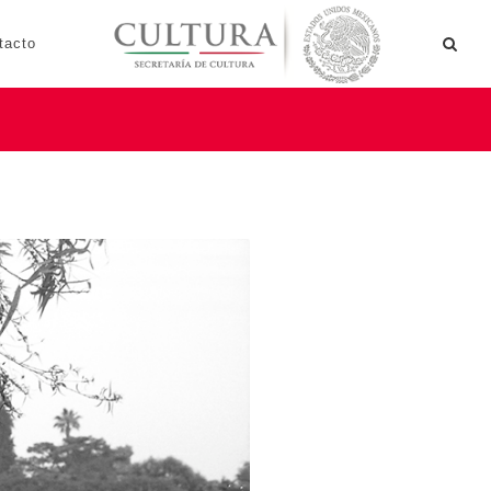
tacto