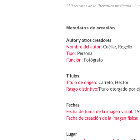
250 retratos de la literatura mexicana
Metadatos de creación
Autor y otros creadores
Nombre del autor:
Cuéllar, Rogelio
Tipo:
Persona
Función:
Fotógrafo
Títulos
Título de origen:
Carreto, Héctor
Rasgo distintivo:
Título otorgado por el
Fechas
Fecha de toma de la imagen visual:
19
Fecha de creación de la imagen física:
Lugar