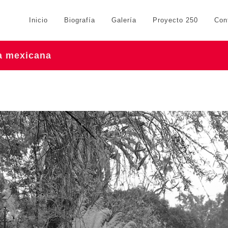
Inicio
Biografía
Galería
Proyecto 250
Con
ra mexicana