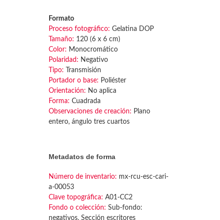
Formato
Proceso fotográfico:
Gelatina DOP
Tamaño:
120 (6 x 6 cm)
Color:
Monocromático
Polaridad:
Negativo
Tipo:
Transmisión
Portador o base:
Poliéster
Orientación:
No aplica
Forma:
Cuadrada
Observaciones de creación:
Plano
entero, ángulo tres cuartos
Metadatos de forma
Número de inventario:
mx-rcu-esc-cari-
a-00053
Clave topográfica:
A01-CC2
Fondo o colección:
Sub-fondo:
negativos, Sección escritores