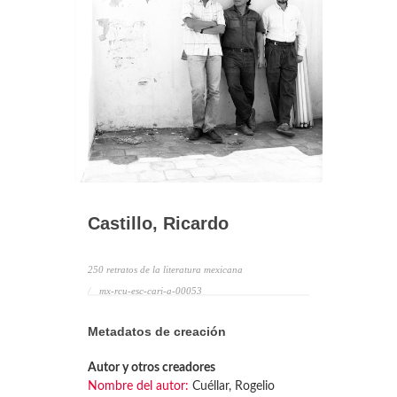
Castillo, Ricardo
250 retratos de la literatura mexicana
mx-rcu-esc-cari-a-00053
Metadatos de creación
Autor y otros creadores
Nombre del autor:
Cuéllar, Rogelio