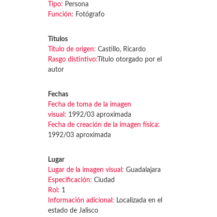
Tipo:
Persona
Función:
Fotógrafo
Títulos
Título de origen:
Castillo, Ricardo
Rasgo distintivo:
Título otorgado por el
autor
Fechas
Fecha de toma de la imagen
visual:
1992/03 aproximada
Fecha de creación de la imagen física:
1992/03 aproximada
Lugar
Lugar de la imagen visual:
Guadalajara
Especificación:
Ciudad
Rol:
1
Información adicional:
Localizada en el
estado de Jalisco