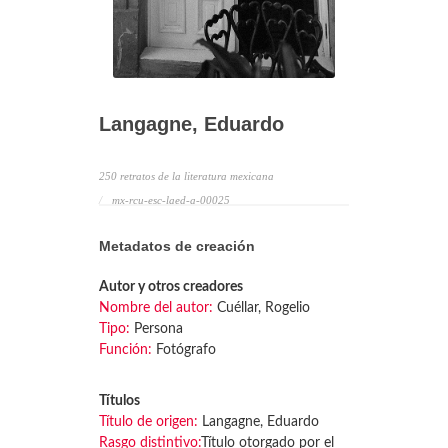
Langagne, Eduardo
250 retratos de la literatura mexicana
mx-rcu-esc-laed-a-00025
Metadatos de creación
Autor y otros creadores
Nombre del autor:
Cuéllar, Rogelio
Tipo:
Persona
Función:
Fotógrafo
Títulos
Título de origen:
Langagne, Eduardo
Rasgo distintivo:
Título otorgado por el