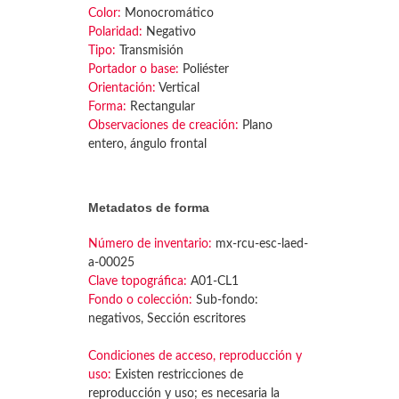
Color:
Monocromático
Polaridad:
Negativo
Tipo:
Transmisión
Portador o base:
Poliéster
Orientación:
Vertical
Forma:
Rectangular
Observaciones de creación:
Plano
entero, ángulo frontal
Metadatos de forma
Número de inventario:
mx-rcu-esc-laed-
a-00025
Clave topográfica:
A01-CL1
Fondo o colección:
Sub-fondo:
negativos, Sección escritores
Condiciones de acceso, reproducción y
uso:
Existen restricciones de
reproducción y uso; es necesaria la