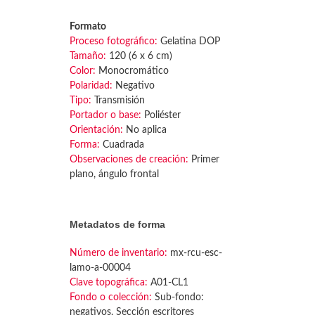
Formato
Proceso fotográfico:
Gelatina DOP
Tamaño:
120 (6 x 6 cm)
Color:
Monocromático
Polaridad:
Negativo
Tipo:
Transmisión
Portador o base:
Poliéster
Orientación:
No aplica
Forma:
Cuadrada
Observaciones de creación:
Primer
plano, ángulo frontal
Metadatos de forma
Número de inventario:
mx-rcu-esc-
lamo-a-00004
Clave topográfica:
A01-CL1
Fondo o colección:
Sub-fondo:
negativos, Sección escritores