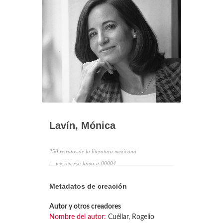
Lavín, Mónica
250 retratos de la literatura mexicana
mx-rcu-esc-lamo-a-00004
Metadatos de creación
Autor y otros creadores
Nombre del autor:
Cuéllar, Rogelio