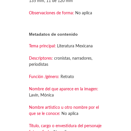
135 mm, 11 de 120 mm
Observaciones de forma:
No aplica
Metadatos de contenido
Tema principal:
Literatura Mexicana
Descriptores:
cronistas, narradores,
periodistas
Función /género:
Retrato
Nombre del que aparece en la imagen:
Lavín, Mónica
Nombre artístico u otro nombre por el
que se le conoce:
No aplica
Título, cargo o envestidura del personaje