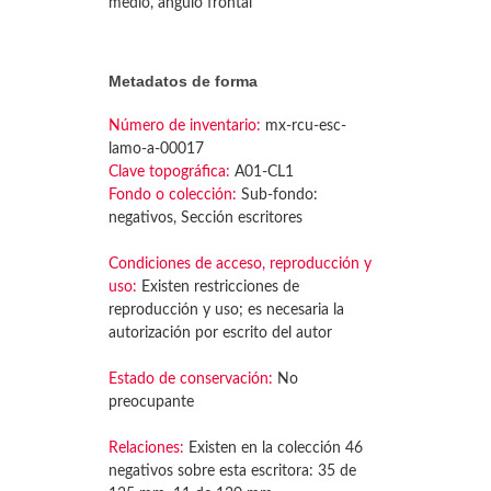
medio, ángulo frontal
Metadatos de forma
Número de inventario:
mx-rcu-esc-
lamo-a-00017
Clave topográfica:
A01-CL1
Fondo o colección:
Sub-fondo:
negativos, Sección escritores
Condiciones de acceso, reproducción y
uso:
Existen restricciones de
reproducción y uso; es necesaria la
autorización por escrito del autor
Estado de conservación:
No
preocupante
Relaciones:
Existen en la colección 46
negativos sobre esta escritora: 35 de