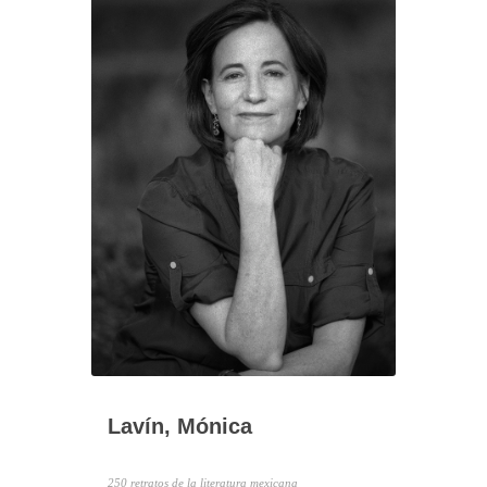
Lavín, Mónica
250 retratos de la literatura mexicana