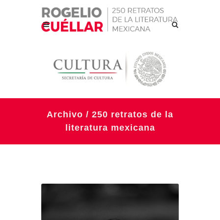
Archivo / 250 retratos de la
literatura mexicana