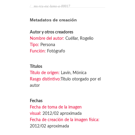
mx-rcu-esc-lamo-a-00017
Metadatos de creación
Autor y otros creadores
Nombre del autor:
Cuéllar, Rogelio
Tipo:
Persona
Función:
Fotógrafo
Títulos
Título de origen:
Lavín, Mónica
Rasgo distintivo:
Título otorgado por el
autor
Fechas
Fecha de toma de la imagen
visual:
2012/02 aproximada
Fecha de creación de la imagen física:
2012/02 aproximada