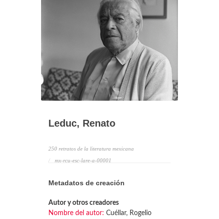
Leduc, Renato
250 retratos de la literatura mexicana
mx-rcu-esc-lare-a-00001
Metadatos de creación
Autor y otros creadores
Nombre del autor:
Cuéllar, Rogelio