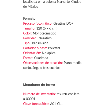
localizada en la colonia Narvarte, Ciudad
de México
Formato
Proceso fotográfico:
Gelatina DOP
Tamaño:
120 (6 x 6 cm)
Color:
Monocromático
Polaridad:
Negativo
Tipo:
Transmisión
Portador o base:
Poliéster
Orientación:
No aplica
Forma:
Cuadrada
Observaciones de creación:
Plano medio
corto, ángulo tres cuartos
Metadatos de forma
Número de inventario:
mx-rcu-esc-lare-
a-00001
Clave topográfica:
A01-CL1