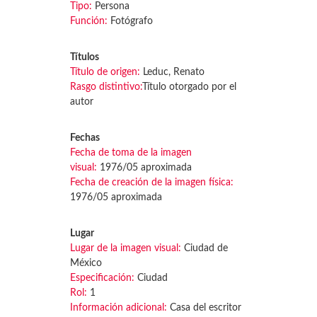
Tipo:
Persona
Función:
Fotógrafo
Títulos
Título de origen:
Leduc, Renato
Rasgo distintivo:
Título otorgado por el
autor
Fechas
Fecha de toma de la imagen
visual:
1976/05 aproximada
Fecha de creación de la imagen física:
1976/05 aproximada
Lugar
Lugar de la imagen visual:
Ciudad de
México
Especificación:
Ciudad
Rol:
1
Información adicional:
Casa del escritor