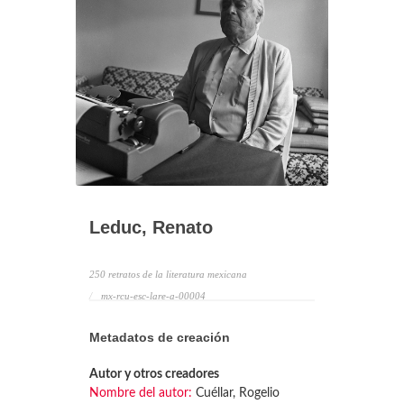
Leduc, Renato
250 retratos de la literatura mexicana
mx-rcu-esc-lare-a-00004
Metadatos de creación
Autor y otros creadores
Nombre del autor:
Cuéllar, Rogelio