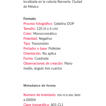
localizada en la colonia Narvarte, Ciudad
de México
Formato
Proceso fotográfico:
Gelatina DOP
Tamaño:
120 (6 x 6 cm)
Color:
Monocromático
Polaridad:
Negativo
Tipo:
Transmisión
Portador o base:
Poliéster
Orientación:
No aplica
Forma:
Cuadrada
Observaciones de creación:
Plano
medio, ángulo tres cuartos
Metadatos de forma
Número de inventario:
mx-rcu-esc-lare-
a-00004
Clave topográfica:
A01-CL1