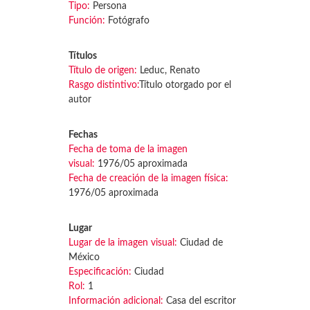
Tipo:
Persona
Función:
Fotógrafo
Títulos
Título de origen:
Leduc, Renato
Rasgo distintivo:
Título otorgado por el
autor
Fechas
Fecha de toma de la imagen
visual:
1976/05 aproximada
Fecha de creación de la imagen física:
1976/05 aproximada
Lugar
Lugar de la imagen visual:
Ciudad de
México
Especificación:
Ciudad
Rol:
1
Información adicional:
Casa del escritor