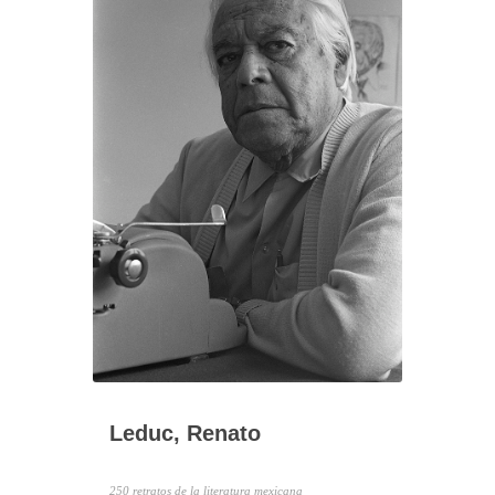
Leduc, Renato
250 retratos de la literatura mexicana