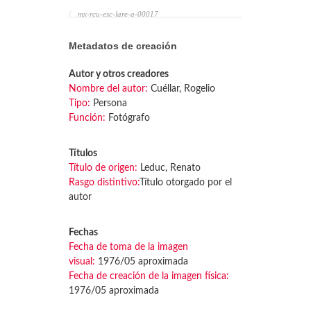
mx-rcu-esc-lare-a-00017
Metadatos de creación
Autor y otros creadores
Nombre del autor:
Cuéllar, Rogelio
Tipo:
Persona
Función:
Fotógrafo
Títulos
Título de origen:
Leduc, Renato
Rasgo distintivo:
Título otorgado por el
autor
Fechas
Fecha de toma de la imagen
visual:
1976/05 aproximada
Fecha de creación de la imagen física:
1976/05 aproximada