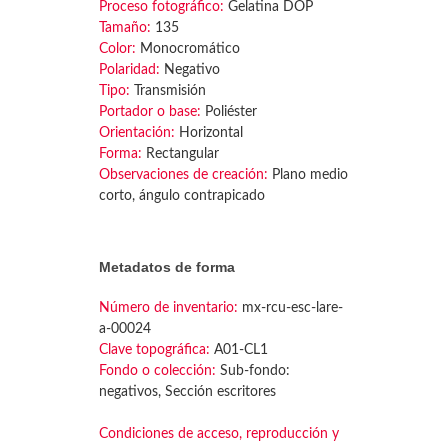
Proceso fotográfico:
Gelatina DOP
Tamaño:
135
Color:
Monocromático
Polaridad:
Negativo
Tipo:
Transmisión
Portador o base:
Poliéster
Orientación:
Horizontal
Forma:
Rectangular
Observaciones de creación:
Plano medio
corto, ángulo contrapicado
Metadatos de forma
Número de inventario:
mx-rcu-esc-lare-
a-00024
Clave topográfica:
A01-CL1
Fondo o colección:
Sub-fondo:
negativos, Sección escritores
Condiciones de acceso, reproducción y