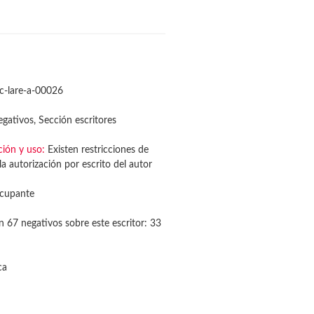
c-lare-a-00026
gativos, Sección escritores
ción y uso:
Existen restricciones de
a autorización por escrito del autor
cupante
n 67 negativos sobre este escritor: 33
ca