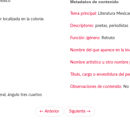
México
Metadatos de contenido
Tema principal:
Literatura Mexica
r localizada en la colonia
Descriptores:
poetas, periodistas
Función /género:
Retrato
Nombre del que aparece en la im
Nombre artístico u otro nombre p
Título, cargo o envestidura del pe
Observaciones de contenido:
No 
ral, ángulo tres cuartos
← Anterior
Siguiente →