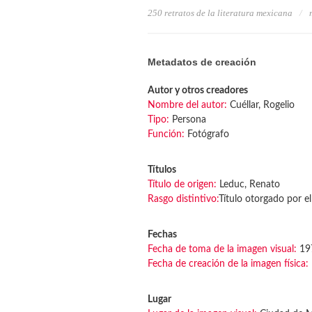
250 retratos de la literatura mexicana
Metadatos de creación
Autor y otros creadores
Nombre del autor:
Cuéllar, Rogelio
Tipo:
Persona
Función:
Fotógrafo
Títulos
Título de origen:
Leduc, Renato
Rasgo distintivo:
Título otorgado por el
Fechas
Fecha de toma de la imagen visual:
19
Fecha de creación de la imagen física:
Lugar