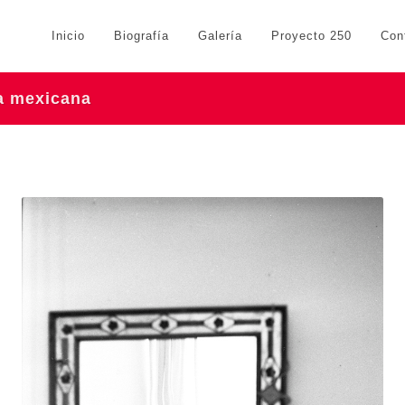
Inicio
Biografía
Galería
Proyecto 250
Con
ra mexicana