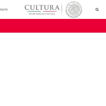
tacto