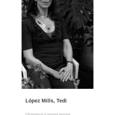
López Mills, Tedi
250 retratos de la literatura mexicana