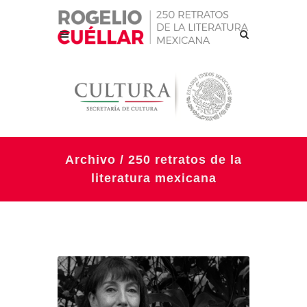
Archivo / 250 retratos de la
literatura mexicana