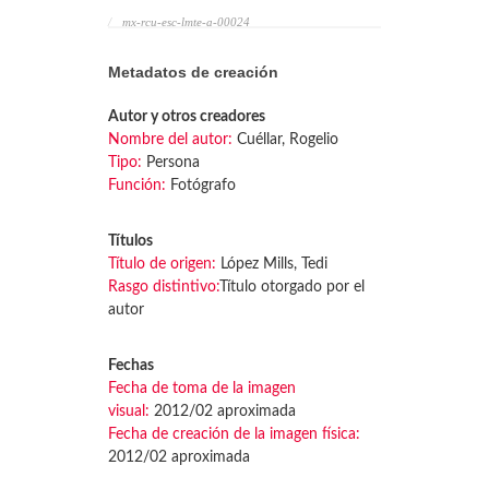
mx-rcu-esc-lmte-a-00024
Metadatos de creación
Autor y otros creadores
Nombre del autor:
Cuéllar, Rogelio
Tipo:
Persona
Función:
Fotógrafo
Títulos
Título de origen:
López Mills, Tedi
Rasgo distintivo:
Título otorgado por el
autor
Fechas
Fecha de toma de la imagen
visual:
2012/02 aproximada
Fecha de creación de la imagen física:
2012/02 aproximada