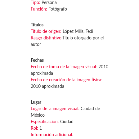
Tipo:
Persona
Función:
Fotógrafo
Títulos
Título de origen:
López Mills, Tedi
Rasgo distintivo:
Título otorgado por el
autor
Fechas
Fecha de toma de la imagen visual:
2010
aproximada
Fecha de creación de la imagen física:
2010 aproximada
Lugar
Lugar de la imagen visual:
Ciudad de
México
Especificación:
Ciudad
Rol:
1
Información adicional: