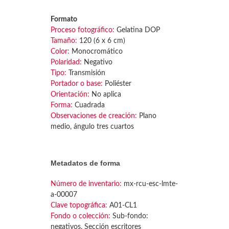
Formato
Proceso fotográfico:
Gelatina DOP
Tamaño:
120 (6 x 6 cm)
Color:
Monocromático
Polaridad:
Negativo
Tipo:
Transmisión
Portador o base:
Poliéster
Orientación:
No aplica
Forma:
Cuadrada
Observaciones de creación:
Plano
medio, ángulo tres cuartos
Metadatos de forma
Número de inventario:
mx-rcu-esc-lmte-
a-00007
Clave topográfica:
A01-CL1
Fondo o colección:
Sub-fondo:
negativos, Sección escritores