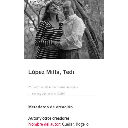
López Mills, Tedi
250 retratos de la literatura mexicana
mx-rcu-esc-lmte-a-00007
Metadatos de creación
Autor y otros creadores
Nombre del autor:
Cuéllar, Rogelio