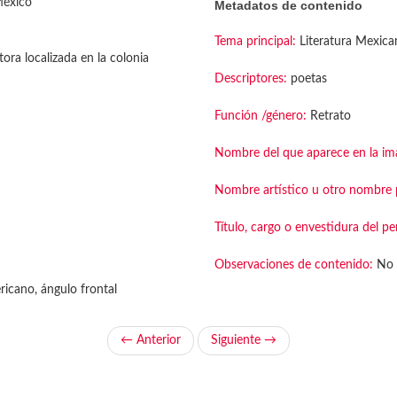
México
Metadatos de contenido
Tema principal:
Literatura Mexica
tora localizada en la colonia
Descriptores:
poetas
Función /género:
Retrato
Nombre del que aparece en la im
Nombre artístico u otro nombre p
Título, cargo o envestidura del pe
Observaciones de contenido:
No 
icano, ángulo frontal
← Anterior
Siguiente →