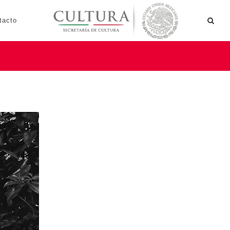
tacto