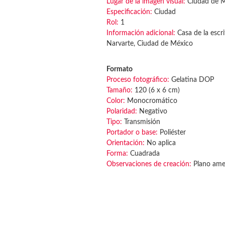
Lugar de la imagen visual:
Ciudad de 
Especificación:
Ciudad
Rol:
1
Información adicional:
Casa de la escri
Narvarte, Ciudad de México
Formato
Proceso fotográfico:
Gelatina DOP
Tamaño:
120 (6 x 6 cm)
Color:
Monocromático
Polaridad:
Negativo
Tipo:
Transmisión
Portador o base:
Poliéster
Orientación:
No aplica
Forma:
Cuadrada
Observaciones de creación:
Plano amer