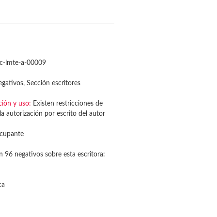
c-lmte-a-00009
gativos, Sección escritores
ción y uso:
Existen restricciones de
a autorización por escrito del autor
cupante
n 96 negativos sobre esta escritora:
ca