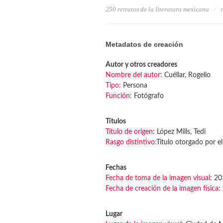
250 retratos de la literatura mexicana
Metadatos de creación
Autor y otros creadores
Nombre del autor:
Cuéllar, Rogelio
Tipo:
Persona
Función:
Fotógrafo
Títulos
Título de origen:
López Mills, Tedi
Rasgo distintivo:
Título otorgado por el
Fechas
Fecha de toma de la imagen visual:
20
Fecha de creación de la imagen física:
Lugar