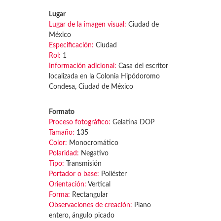
Lugar
Lugar de la imagen visual:
Ciudad de
México
Especificación:
Ciudad
Rol:
1
Información adicional:
Casa del escritor
localizada en la Colonia Hipódoromo
Condesa, Ciudad de México
Formato
Proceso fotográfico:
Gelatina DOP
Tamaño:
135
Color:
Monocromático
Polaridad:
Negativo
Tipo:
Transmisión
Portador o base:
Poliéster
Orientación:
Vertical
Forma:
Rectangular
Observaciones de creación:
Plano
entero, ángulo picado