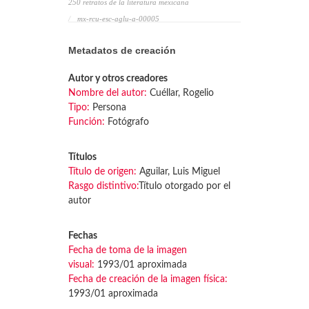
250 retratos de la literatura mexicana
mx-rcu-esc-aglu-a-00005
Metadatos de creación
Autor y otros creadores
Nombre del autor:
Cuéllar, Rogelio
Tipo:
Persona
Función:
Fotógrafo
Títulos
Título de origen:
Aguilar, Luis Miguel
Rasgo distintivo:
Título otorgado por el
autor
Fechas
Fecha de toma de la imagen
visual:
1993/01 aproximada
Fecha de creación de la imagen física:
1993/01 aproximada