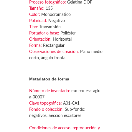
Proceso fotográfico:
Gelatina DOP
Tamaño:
135
Color:
Monocromático
Polaridad:
Negativo
Tipo:
Transmisión
Portador o base:
Poliéster
Orientación:
Horizontal
Forma:
Rectangular
Observaciones de creación:
Plano medio
corto, ángulo frontal
Metadatos de forma
Número de inventario:
mx-rcu-esc-aglu-
a-00007
Clave topográfica:
A01-CA1
Fondo o colección:
Sub-fondo:
negativos, Sección escritores
Condiciones de acceso, reproducción y