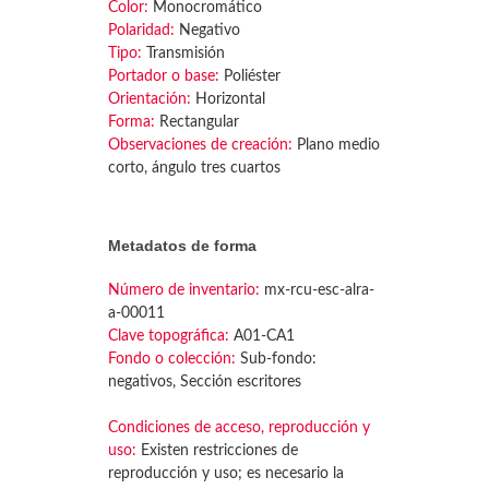
Color:
Monocromático
Polaridad:
Negativo
Tipo:
Transmisión
Portador o base:
Poliéster
Orientación:
Horizontal
Forma:
Rectangular
Observaciones de creación:
Plano medio
corto, ángulo tres cuartos
Metadatos de forma
Número de inventario:
mx-rcu-esc-alra-
a-00011
Clave topográfica:
A01-CA1
Fondo o colección:
Sub-fondo:
negativos, Sección escritores
Condiciones de acceso, reproducción y
uso:
Existen restricciones de
reproducción y uso; es necesario la