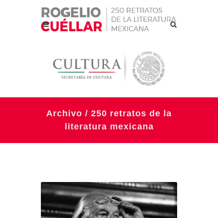
Archivo / 250 retratos de la
literatura mexicana