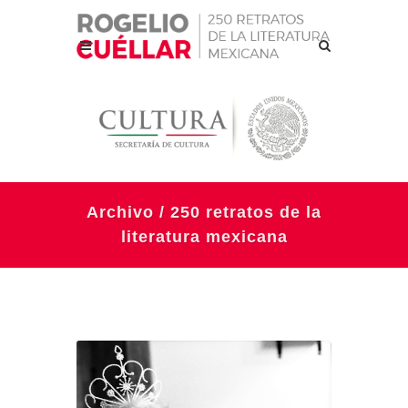
Archivo / 250 retratos de la
literatura mexicana