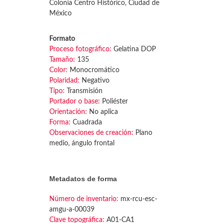
Colonia Centro Histórico, Ciudad de
México
Formato
Proceso fotográfico:
Gelatina DOP
Tamaño:
135
Color:
Monocromático
Polaridad:
Negativo
Tipo:
Transmisión
Portador o base:
Poliéster
Orientación:
No aplica
Forma:
Cuadrada
Observaciones de creación:
Plano
medio, ángulo frontal
Metadatos de forma
Número de inventario:
mx-rcu-esc-
amgu-a-00039
Clave topográfica:
A01-CA1