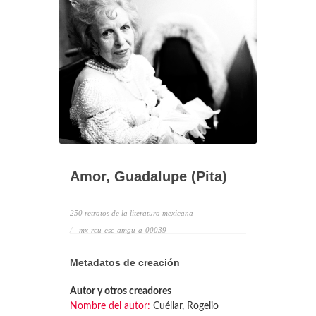
Amor, Guadalupe (Pita)
250 retratos de la literatura mexicana
mx-rcu-esc-amgu-a-00039
Metadatos de creación
Autor y otros creadores
Nombre del autor:
Cuéllar, Rogelio