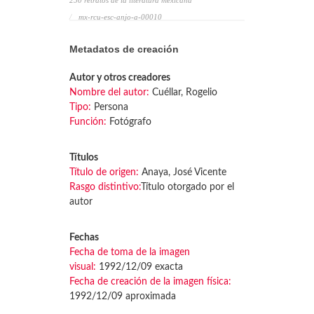
250 retratos de la literatura mexicana
mx-rcu-esc-anjo-a-00010
Metadatos de creación
Autor y otros creadores
Nombre del autor:
Cuéllar, Rogelio
Tipo:
Persona
Función:
Fotógrafo
Títulos
Título de origen:
Anaya, José Vicente
Rasgo distintivo:
Título otorgado por el
autor
Fechas
Fecha de toma de la imagen
visual:
1992/12/09 exacta
Fecha de creación de la imagen física:
1992/12/09 aproximada