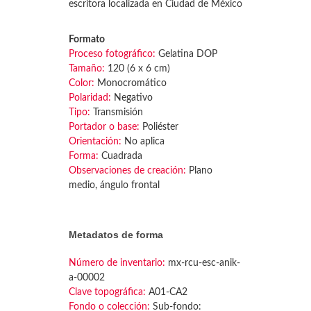
escritora localizada en Ciudad de México
Formato
Proceso fotográfico:
Gelatina DOP
Tamaño:
120 (6 x 6 cm)
Color:
Monocromático
Polaridad:
Negativo
Tipo:
Transmisión
Portador o base:
Poliéster
Orientación:
No aplica
Forma:
Cuadrada
Observaciones de creación:
Plano
medio, ángulo frontal
Metadatos de forma
Número de inventario:
mx-rcu-esc-anik-
a-00002
Clave topográfica:
A01-CA2
Fondo o colección:
Sub-fondo: