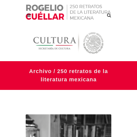
Archivo / 250 retratos de la
literatura mexicana