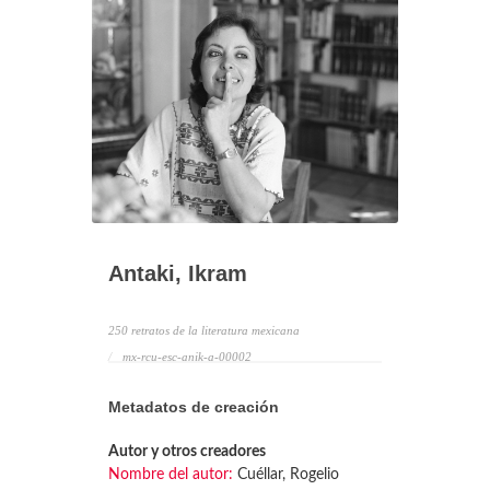
Antaki, Ikram
250 retratos de la literatura mexicana
mx-rcu-esc-anik-a-00002
Metadatos de creación
Autor y otros creadores
Nombre del autor:
Cuéllar, Rogelio