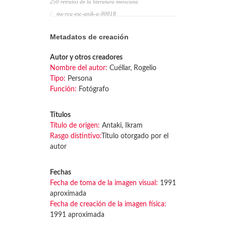
250 retratos de la literatura mexicana
mx-rcu-esc-anik-a-00018
Metadatos de creación
Autor y otros creadores
Nombre del autor:
Cuéllar, Rogelio
Tipo:
Persona
Función:
Fotógrafo
Títulos
Título de origen:
Antaki, Ikram
Rasgo distintivo:
Título otorgado por el
autor
Fechas
Fecha de toma de la imagen visual:
1991
aproximada
Fecha de creación de la imagen física:
1991 aproximada