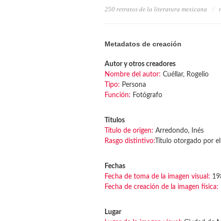
250 retratos de la literatura mexicana
Metadatos de creación
Autor y otros creadores
Nombre del autor:
Cuéllar, Rogelio
Tipo:
Persona
Función:
Fotógrafo
Títulos
Título de origen:
Arredondo, Inés
Rasgo distintivo:
Título otorgado por el
Fechas
Fecha de toma de la imagen visual:
19
Fecha de creación de la imagen física:
Lugar