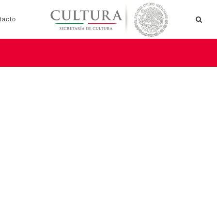
tacto