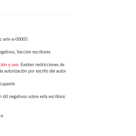
c-arin-a-00005
gativos, Sección escritores
ción y uso:
Existen restricciones de
la autorización por escrito del autor
cupante
n 60 negativos sobre esta escritora:
ca