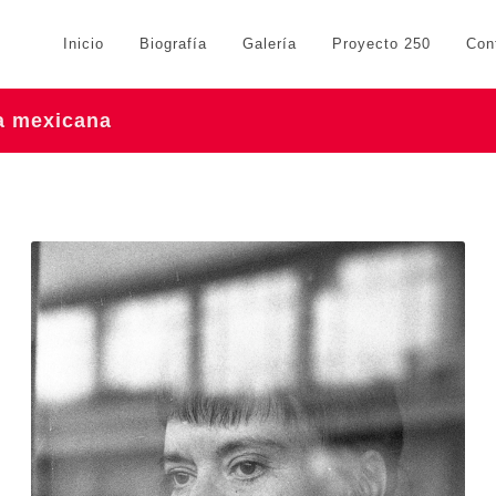
Inicio
Biografía
Galería
Proyecto 250
Con
ra mexicana