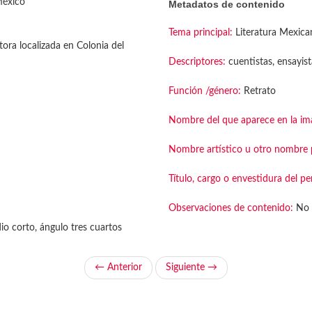
México
Metadatos de contenido
Tema principal:
Literatura Mexica
tora localizada en Colonia del
Descriptores:
cuentistas, ensayis
Función /género:
Retrato
Nombre del que aparece en la im
Nombre artístico u otro nombre p
Título, cargo o envestidura del pe
Observaciones de contenido:
No 
o corto, ángulo tres cuartos
← Anterior
Siguiente →