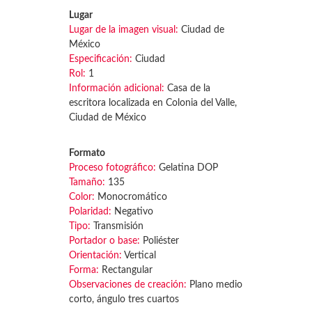
Lugar
Lugar de la imagen visual:
Ciudad de
México
Especificación:
Ciudad
Rol:
1
Información adicional:
Casa de la
escritora localizada en Colonia del Valle,
Ciudad de México
Formato
Proceso fotográfico:
Gelatina DOP
Tamaño:
135
Color:
Monocromático
Polaridad:
Negativo
Tipo:
Transmisión
Portador o base:
Poliéster
Orientación:
Vertical
Forma:
Rectangular
Observaciones de creación:
Plano medio
corto, ángulo tres cuartos