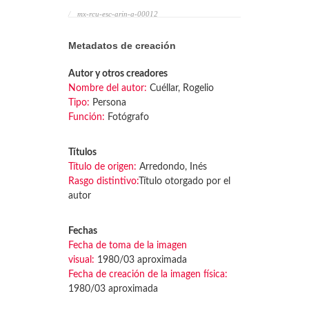
mx-rcu-esc-arin-a-00012
Metadatos de creación
Autor y otros creadores
Nombre del autor:
Cuéllar, Rogelio
Tipo:
Persona
Función:
Fotógrafo
Títulos
Título de origen:
Arredondo, Inés
Rasgo distintivo:
Título otorgado por el
autor
Fechas
Fecha de toma de la imagen
visual:
1980/03 aproximada
Fecha de creación de la imagen física:
1980/03 aproximada