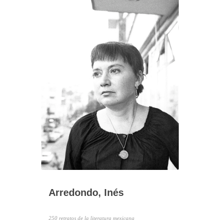
Arredondo, Inés
250 retratos de la literatura mexicana