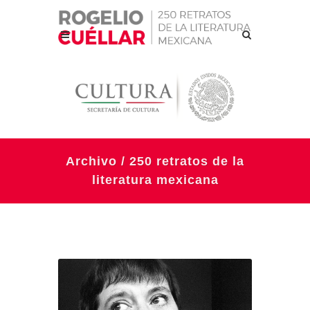
Archivo / 250 retratos de la
literatura mexicana