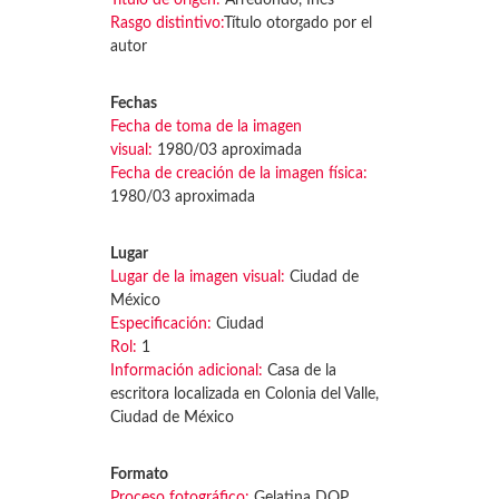
Rasgo distintivo:
Título otorgado por el
autor
Fechas
Fecha de toma de la imagen
visual:
1980/03 aproximada
Fecha de creación de la imagen física:
1980/03 aproximada
Lugar
Lugar de la imagen visual:
Ciudad de
México
Especificación:
Ciudad
Rol:
1
Información adicional:
Casa de la
escritora localizada en Colonia del Valle,
Ciudad de México
Formato
Proceso fotográfico:
Gelatina DOP