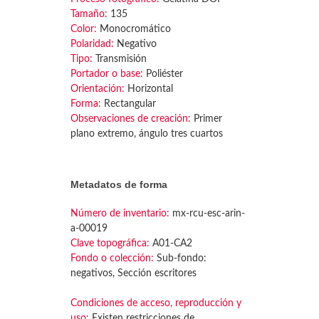
Tamaño:
135
Color:
Monocromático
Polaridad:
Negativo
Tipo:
Transmisión
Portador o base:
Poliéster
Orientación:
Horizontal
Forma:
Rectangular
Observaciones de creación:
Primer
plano extremo, ángulo tres cuartos
Metadatos de forma
Número de inventario:
mx-rcu-esc-arin-
a-00019
Clave topográfica:
A01-CA2
Fondo o colección:
Sub-fondo:
negativos, Sección escritores
Condiciones de acceso, reproducción y
uso:
Existen restricciones de