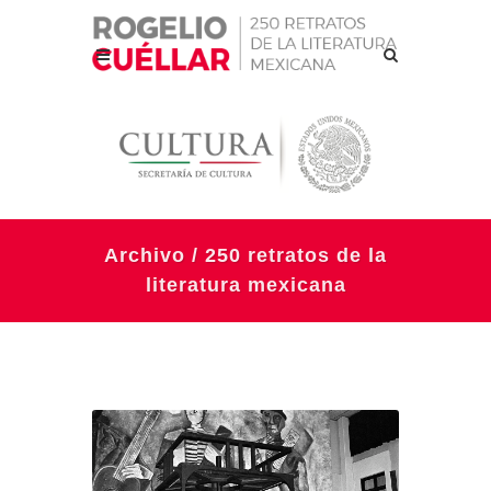
Archivo / 250 retratos de la
literatura mexicana