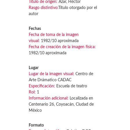
Título de origen:
Azar, Héctor
Rasgo distintivo:
Título otorgado por el
autor
Fechas
Fecha de toma de la imagen
visual:
1982/10 aproximada
Fecha de creación de la imagen física:
1982/10 aproximada
Lugar
Lugar de la imagen visual:
Centro de
Arte Drámatico CADAC
Especificación:
Escuela de teatro
Rol:
1
Información adicional:
Localizada en
Centenario 26, Coyoacán, Ciudad de
México
Formato