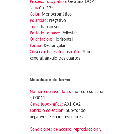
Proceso fotográfico:
Gelatina DOP
Tamaño:
135
Color:
Monocromático
Polaridad:
Negativo
Tipo:
Transmisión
Portador o base:
Poliéster
Orientación:
Horizontal
Forma:
Rectangular
Observaciones de creación:
Plano
general, ángulo tres cuartos
Metadatos de forma
Número de inventario:
mx-rcu-esc-azhe-
a-00011
Clave topográfica:
A01-CA2
Fondo o colección:
Sub-fondo:
negativos, Sección escritores
Condiciones de acceso, reproducción y