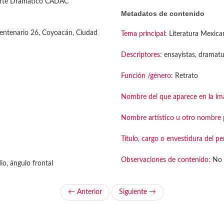
Arte Drámatico CADAC
Metadatos de contenido
entenario 26, Coyoacán, Ciudad
Tema principal:
Literatura Mexica
Descriptores:
ensayistas, dramatu
Función /género:
Retrato
Nombre del que aparece en la im
Nombre artístico u otro nombre p
Título, cargo o envestidura del pe
Observaciones de contenido:
No 
o, ángulo frontal
← Anterior
Siguiente →