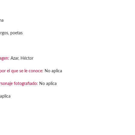
na
rgos, poetas
agen:
Azar, Héctor
or el que se le conoce:
No aplica
rsonaje fotografiado:
No aplica
aplica