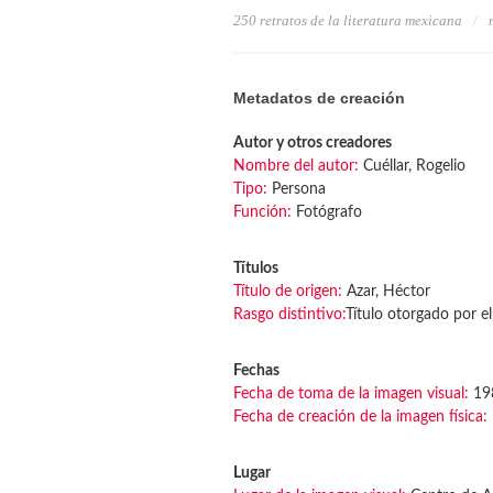
250 retratos de la literatura mexicana
Metadatos de creación
Autor y otros creadores
Nombre del autor:
Cuéllar, Rogelio
Tipo:
Persona
Función:
Fotógrafo
Títulos
Título de origen:
Azar, Héctor
Rasgo distintivo:
Título otorgado por el
Fechas
Fecha de toma de la imagen visual:
19
Fecha de creación de la imagen física:
Lugar