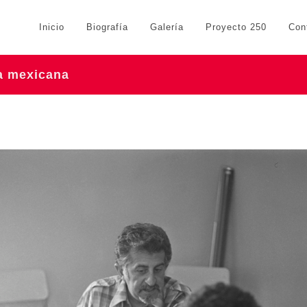
Inicio
Biografía
Galería
Proyecto 250
Con
ra mexicana