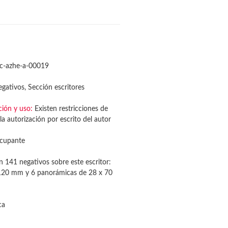
c-azhe-a-00019
gativos, Sección escritores
ción y uso:
Existen restricciones de
la autorización por escrito del autor
cupante
n 141 negativos sobre este escritor:
120 mm y 6 panorámicas de 28 x 70
ca