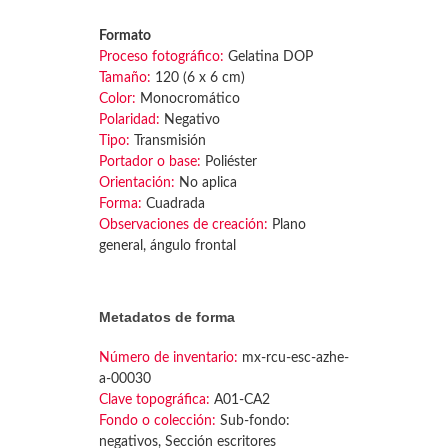
Formato
Proceso fotográfico:
Gelatina DOP
Tamaño:
120 (6 x 6 cm)
Color:
Monocromático
Polaridad:
Negativo
Tipo:
Transmisión
Portador o base:
Poliéster
Orientación:
No aplica
Forma:
Cuadrada
Observaciones de creación:
Plano
general, ángulo frontal
Metadatos de forma
Número de inventario:
mx-rcu-esc-azhe-
a-00030
Clave topográfica:
A01-CA2
Fondo o colección:
Sub-fondo:
negativos, Sección escritores