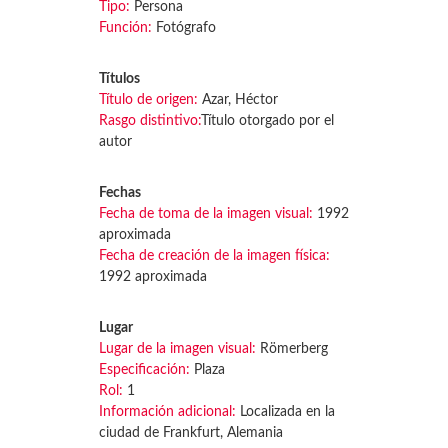
Tipo:
Persona
Función:
Fotógrafo
Títulos
Título de origen:
Azar, Héctor
Rasgo distintivo:
Título otorgado por el
autor
Fechas
Fecha de toma de la imagen visual:
1992
aproximada
Fecha de creación de la imagen física:
1992 aproximada
Lugar
Lugar de la imagen visual:
Römerberg
Especificación:
Plaza
Rol:
1
Información adicional:
Localizada en la
ciudad de Frankfurt, Alemania