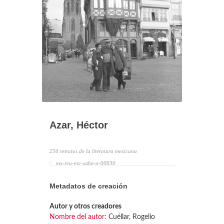
Azar, Héctor
250 retratos de la literatura mexicana
mx-rcu-esc-azhe-a-00030
Metadatos de creación
Autor y otros creadores
Nombre del autor:
Cuéllar, Rogelio