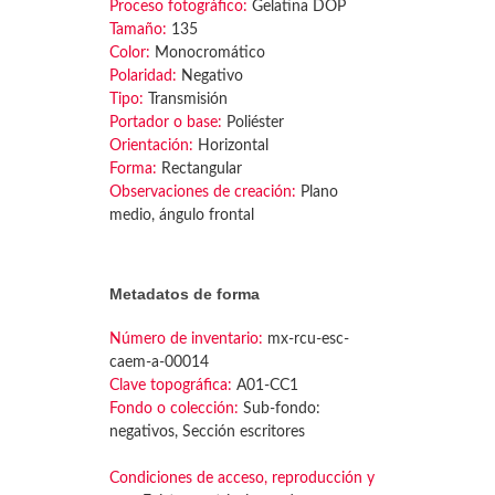
Proceso fotográfico:
Gelatina DOP
Tamaño:
135
Color:
Monocromático
Polaridad:
Negativo
Tipo:
Transmisión
Portador o base:
Poliéster
Orientación:
Horizontal
Forma:
Rectangular
Observaciones de creación:
Plano
medio, ángulo frontal
Metadatos de forma
Número de inventario:
mx-rcu-esc-
caem-a-00014
Clave topográfica:
A01-CC1
Fondo o colección:
Sub-fondo:
negativos, Sección escritores
Condiciones de acceso, reproducción y