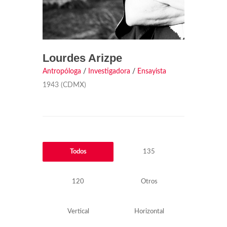
Lourdes Arizpe
Antropóloga
/
Investigadora
/
Ensayista
1943 (CDMX)
Todos
135
120
Otros
Vertical
Horizontal