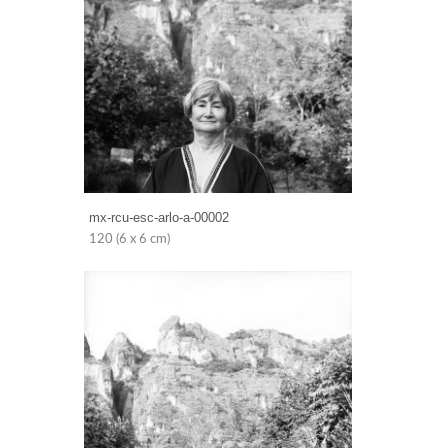
mx-rcu-esc-arlo-a-00002
120 (6 x 6 cm)