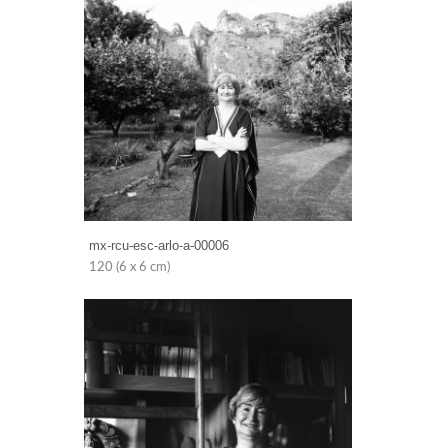
mx-rcu-esc-arlo-a-00006
120 (6 x 6 cm)