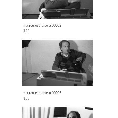
mx-rcu-esc-pise-a-00002
135
mx-rcu-esc-pise-a-00005
135