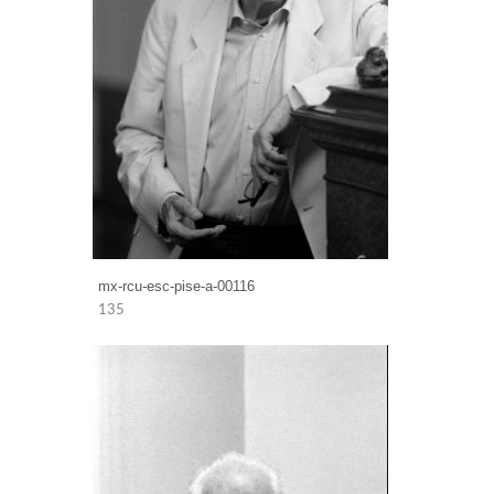
mx-rcu-esc-pise-a-00116
135