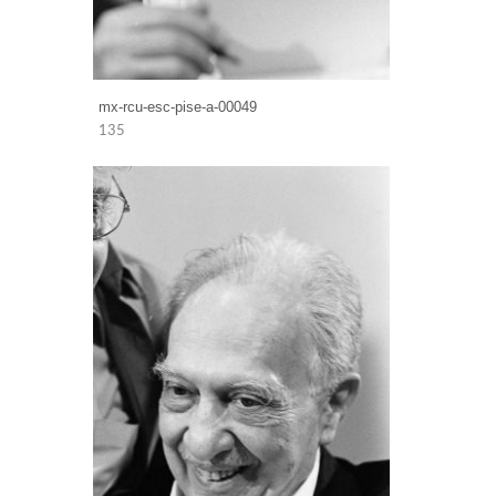
mx-rcu-esc-pise-a-00049
135