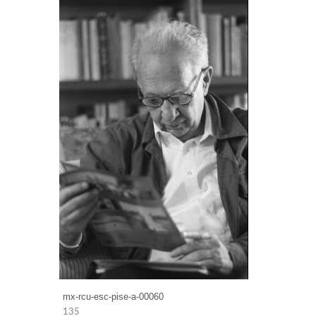
mx-rcu-esc-pise-a-00060
135