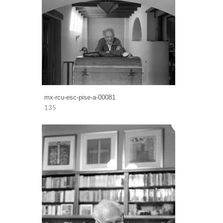
mx-rcu-esc-pise-a-00081
135