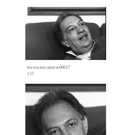
mx-rcu-esc-pise-a-00017
135