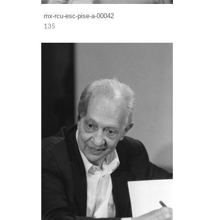
mx-rcu-esc-pise-a-00042
135