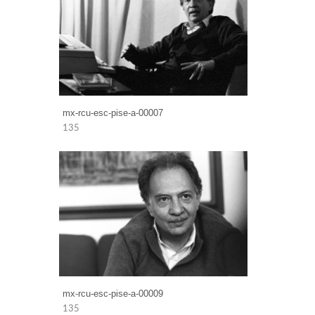
mx-rcu-esc-pise-a-00007
135
mx-rcu-esc-pise-a-00009
135