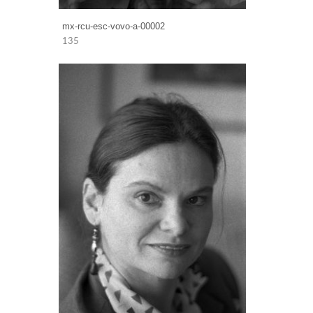
mx-rcu-esc-vovo-a-00002
135