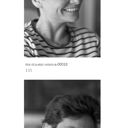
mx-rcu-esc-vovo-a-00018
135