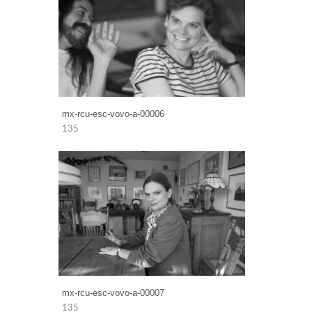
mx-rcu-esc-vovo-a-00006
135
mx-rcu-esc-vovo-a-00007
135