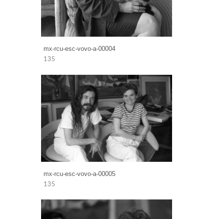
mx-rcu-esc-vovo-a-00004
135
mx-rcu-esc-vovo-a-00005
135