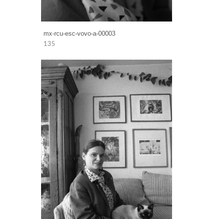
mx-rcu-esc-vovo-a-00003
135