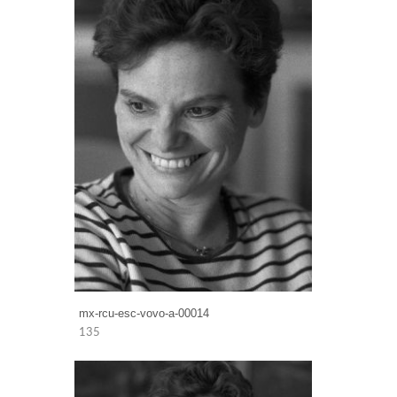
mx-rcu-esc-vovo-a-00014
135