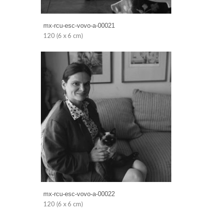
mx-rcu-esc-vovo-a-00021
120 (6 x 6 cm)
mx-rcu-esc-vovo-a-00022
120 (6 x 6 cm)