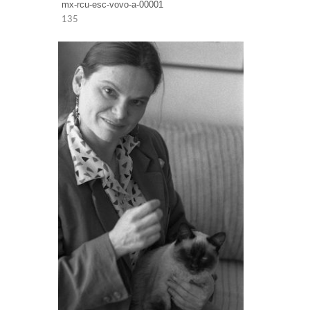
mx-rcu-esc-vovo-a-00001
135