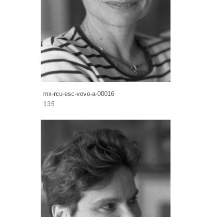
mx-rcu-esc-vovo-a-00016
135