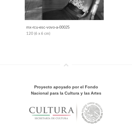
mx-rcu-esc-vovo-a-00025
120 (6 x 6 cm)
Proyecto apoyado por el Fondo
Nacional para la Cultura y las Artes