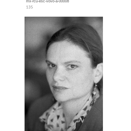
mx-rcu-esc-vovo-a-00008
135