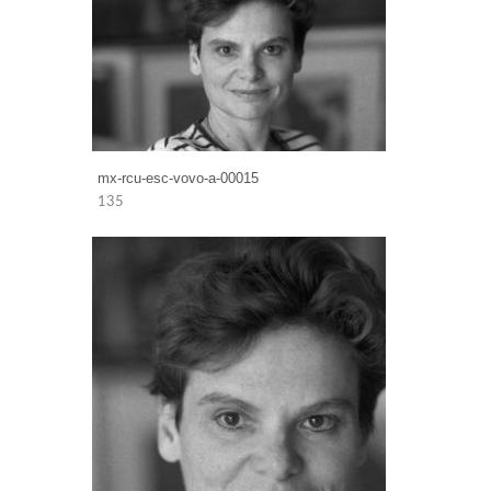
mx-rcu-esc-vovo-a-00015
135