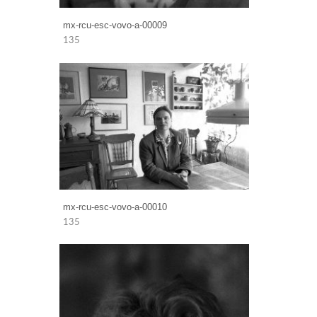
mx-rcu-esc-vovo-a-00009
135
mx-rcu-esc-vovo-a-00010
135