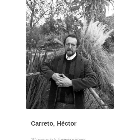
Carreto, Héctor
250 retratos de la literatura mexicana