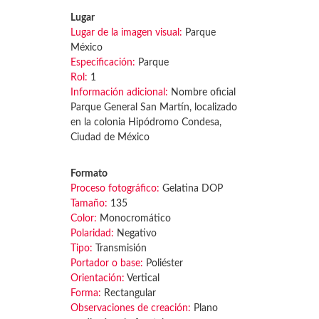
Lugar
Lugar de la imagen visual:
Parque
México
Especificación:
Parque
Rol:
1
Información adicional:
Nombre oficial
Parque General San Martín, localizado
en la colonia Hipódromo Condesa,
Ciudad de México
Formato
Proceso fotográfico:
Gelatina DOP
Tamaño:
135
Color:
Monocromático
Polaridad:
Negativo
Tipo:
Transmisión
Portador o base:
Poliéster
Orientación:
Vertical
Forma:
Rectangular
Observaciones de creación:
Plano