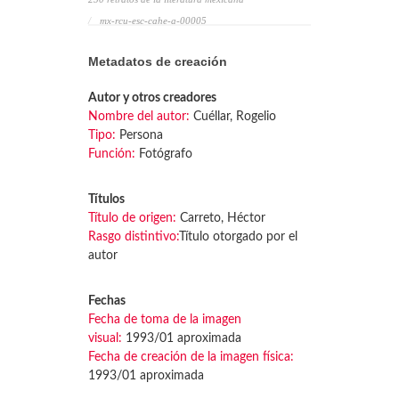
mx-rcu-esc-cahe-a-00005
Metadatos de creación
Autor y otros creadores
Nombre del autor:
Cuéllar, Rogelio
Tipo:
Persona
Función:
Fotógrafo
Títulos
Título de origen:
Carreto, Héctor
Rasgo distintivo:
Título otorgado por el
autor
Fechas
Fecha de toma de la imagen
visual:
1993/01 aproximada
Fecha de creación de la imagen física:
1993/01 aproximada