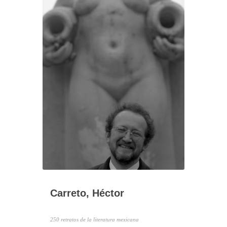
Carreto, Héctor
250 retratos de la literatura mexicana