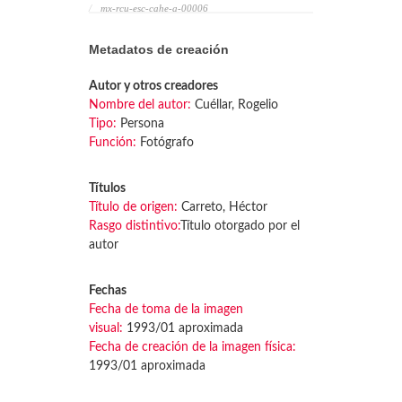
mx-rcu-esc-cahe-a-00006
Metadatos de creación
Autor y otros creadores
Nombre del autor:
Cuéllar, Rogelio
Tipo:
Persona
Función:
Fotógrafo
Títulos
Título de origen:
Carreto, Héctor
Rasgo distintivo:
Título otorgado por el
autor
Fechas
Fecha de toma de la imagen
visual:
1993/01 aproximada
Fecha de creación de la imagen física:
1993/01 aproximada