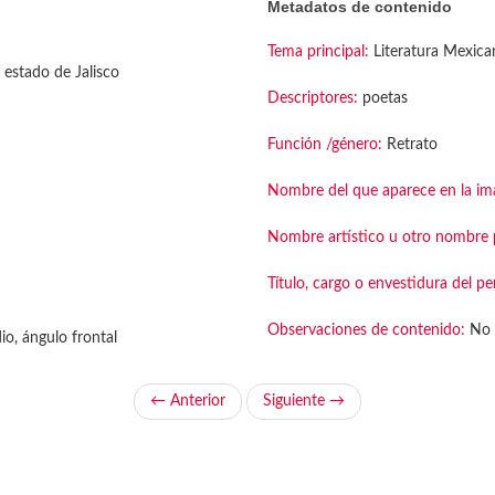
Metadatos de contenido
Tema principal:
Literatura Mexica
 estado de Jalisco
Descriptores:
poetas
Función /género:
Retrato
Nombre del que aparece en la im
Nombre artístico u otro nombre p
Título, cargo o envestidura del pe
Observaciones de contenido:
No 
o, ángulo frontal
← Anterior
Siguiente →