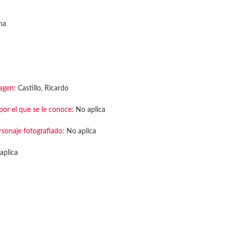
na
agen:
Castillo, Ricardo
or el que se le conoce:
No aplica
rsonaje fotografiado:
No aplica
aplica