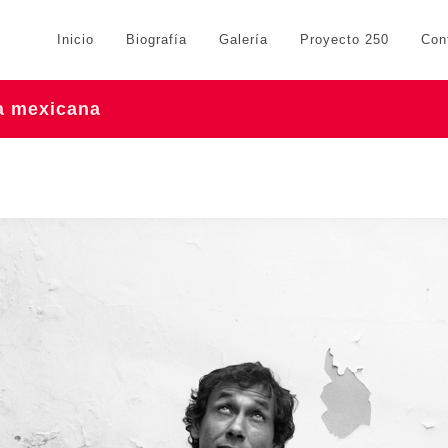
Inicio
Biografía
Galería
Proyecto 250
Con
ra mexicana