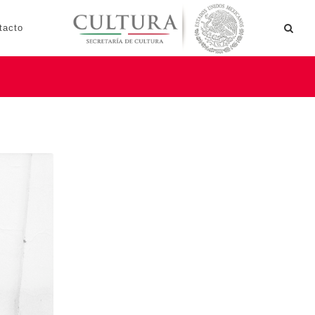
tacto