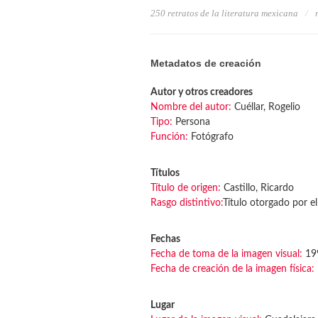
250 retratos de la literatura mexicana
Metadatos de creación
Autor y otros creadores
Nombre del autor:
Cuéllar, Rogelio
Tipo:
Persona
Función:
Fotógrafo
Títulos
Título de origen:
Castillo, Ricardo
Rasgo distintivo:
Título otorgado por el
Fechas
Fecha de toma de la imagen visual:
19
Fecha de creación de la imagen física:
Lugar