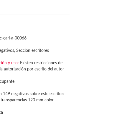
c-cari-a-00066
gativos, Sección escritores
ción y uso:
Existen restricciones de
a autorización por escrito del autor
cupante
n 149 negativos sobre este escritor:
transparencias 120 mm color
ca