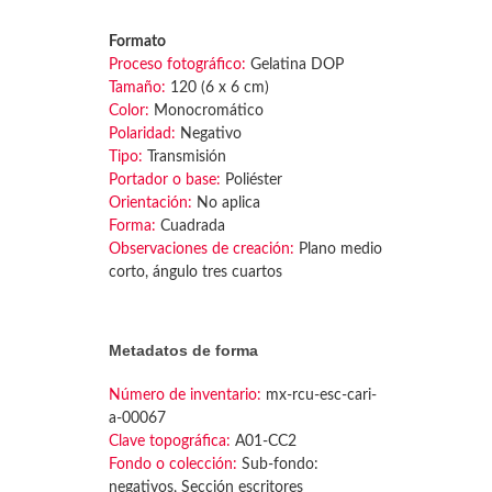
Formato
Proceso fotográfico:
Gelatina DOP
Tamaño:
120 (6 x 6 cm)
Color:
Monocromático
Polaridad:
Negativo
Tipo:
Transmisión
Portador o base:
Poliéster
Orientación:
No aplica
Forma:
Cuadrada
Observaciones de creación:
Plano medio
corto, ángulo tres cuartos
Metadatos de forma
Número de inventario:
mx-rcu-esc-cari-
a-00067
Clave topográfica:
A01-CC2
Fondo o colección:
Sub-fondo:
negativos, Sección escritores