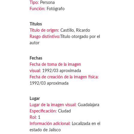
Tipo:
Persona
Función:
Fotógrafo
Títulos
Título de origen:
Castillo, Ricardo
Rasgo distintivo:
Título otorgado por el
autor
Fechas
Fecha de toma de la imagen
visual:
1992/03 aproximada
Fecha de creación de la imagen física:
1992/03 aproximada
Lugar
Lugar de la imagen visual:
Guadalajara
Especificación:
Ciudad
Rol:
1
Información adicional:
Localizada en el
estado de Jalisco