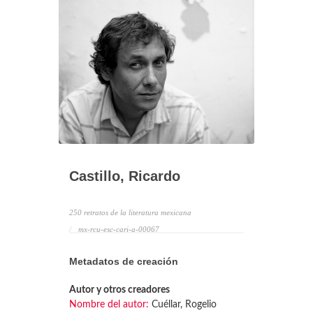
Castillo, Ricardo
250 retratos de la literatura mexicana
mx-rcu-esc-cari-a-00067
Metadatos de creación
Autor y otros creadores
Nombre del autor:
Cuéllar, Rogelio