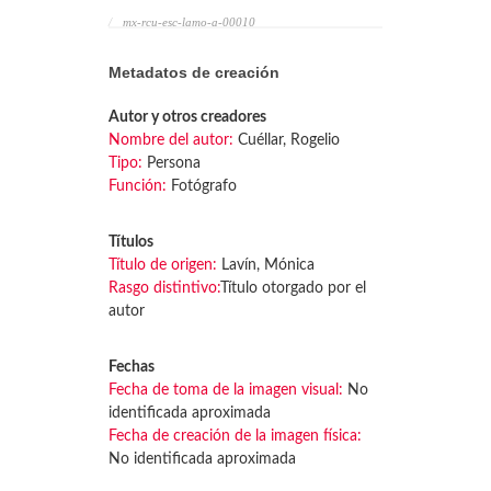
mx-rcu-esc-lamo-a-00010
Metadatos de creación
Autor y otros creadores
Nombre del autor:
Cuéllar, Rogelio
Tipo:
Persona
Función:
Fotógrafo
Títulos
Título de origen:
Lavín, Mónica
Rasgo distintivo:
Título otorgado por el
autor
Fechas
Fecha de toma de la imagen visual:
No
identificada aproximada
Fecha de creación de la imagen física:
No identificada aproximada