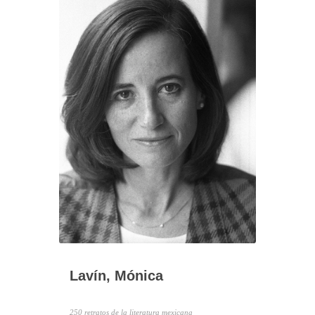
Lavín, Mónica
250 retratos de la literatura mexicana