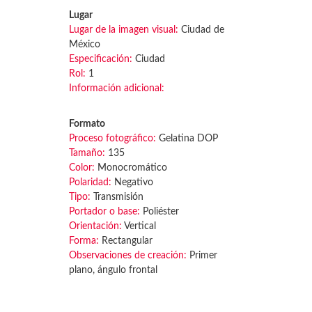
Lugar
Lugar de la imagen visual:
Ciudad de
México
Especificación:
Ciudad
Rol:
1
Información adicional:
Formato
Proceso fotográfico:
Gelatina DOP
Tamaño:
135
Color:
Monocromático
Polaridad:
Negativo
Tipo:
Transmisión
Portador o base:
Poliéster
Orientación:
Vertical
Forma:
Rectangular
Observaciones de creación:
Primer
plano, ángulo frontal