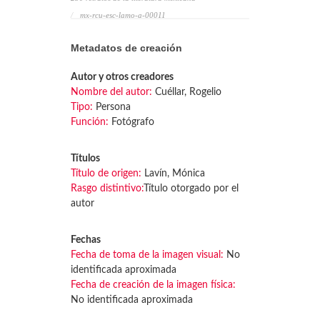
mx-rcu-esc-lamo-a-00011
Metadatos de creación
Autor y otros creadores
Nombre del autor:
Cuéllar, Rogelio
Tipo:
Persona
Función:
Fotógrafo
Títulos
Título de origen:
Lavín, Mónica
Rasgo distintivo:
Título otorgado por el
autor
Fechas
Fecha de toma de la imagen visual:
No
identificada aproximada
Fecha de creación de la imagen física:
No identificada aproximada