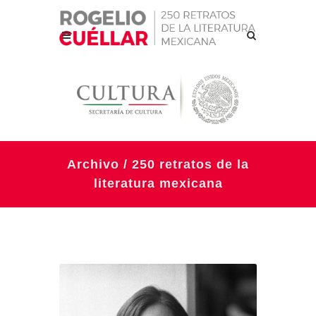
Archivo / 250 retratos de la
literatura mexicana