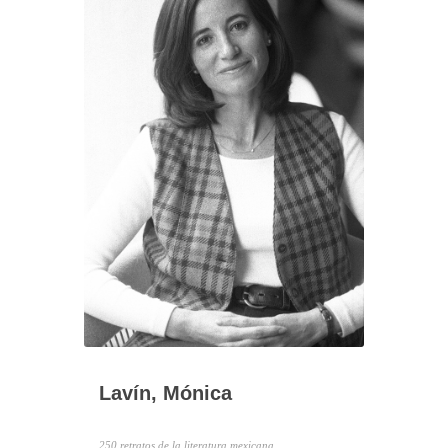
Lavín, Mónica
250 retratos de la literatura mexicana