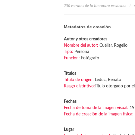
250 retratos de la literatura mexicana
Metadatos de creación
Autor y otros creadores
Nombre del autor:
Cuéllar, Rogelio
Tipo:
Persona
Función:
Fotógrafo
Títulos
Título de origen:
Leduc, Renato
Rasgo distintivo:
Título otorgado por el
Fechas
Fecha de toma de la imagen visual:
19
Fecha de creación de la imagen física:
Lugar