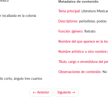
México
Metadatos de contenido
Tema principal:
Literatura Mexica
r localizada en la colonia
Descriptores:
periodistas, poetas
Función /género:
Retrato
Nombre del que aparece en la im
Nombre artístico u otro nombre p
Título, cargo o envestidura del pe
Observaciones de contenido:
No 
o corto, ángulo tres cuartos
← Anterior
Siguiente →