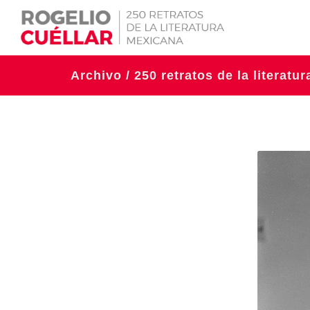
Archivo / 250 retratos de la literatu