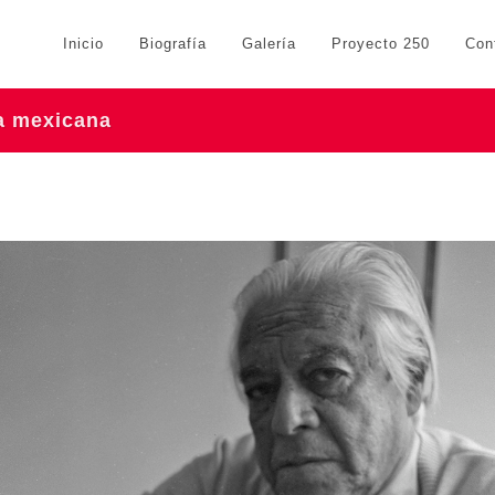
Inicio
Biografía
Galería
Proyecto 250
Con
ra mexicana