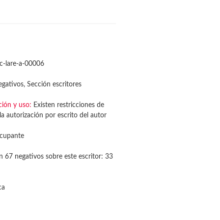
c-lare-a-00006
gativos, Sección escritores
ción y uso:
Existen restricciones de
a autorización por escrito del autor
cupante
n 67 negativos sobre este escritor: 33
ca