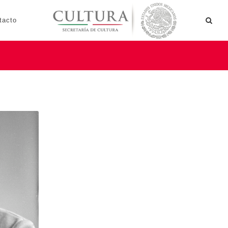
tacto