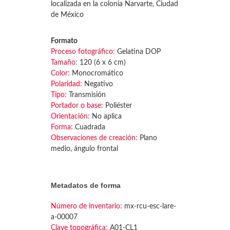
localizada en la colonia Narvarte, Ciudad
de México
Formato
Proceso fotográfico:
Gelatina DOP
Tamaño:
120 (6 x 6 cm)
Color:
Monocromático
Polaridad:
Negativo
Tipo:
Transmisión
Portador o base:
Poliéster
Orientación:
No aplica
Forma:
Cuadrada
Observaciones de creación:
Plano
medio, ángulo frontal
Metadatos de forma
Número de inventario:
mx-rcu-esc-lare-
a-00007
Clave topográfica:
A01-CL1