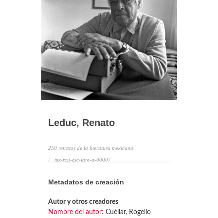
Leduc, Renato
250 retratos de la literatura mexicana
mx-rcu-esc-lare-a-00007
Metadatos de creación
Autor y otros creadores
Nombre del autor:
Cuéllar, Rogelio