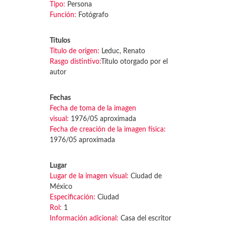
Tipo:
Persona
Función:
Fotógrafo
Títulos
Título de origen:
Leduc, Renato
Rasgo distintivo:
Título otorgado por el
autor
Fechas
Fecha de toma de la imagen
visual:
1976/05 aproximada
Fecha de creación de la imagen física:
1976/05 aproximada
Lugar
Lugar de la imagen visual:
Ciudad de
México
Especificación:
Ciudad
Rol:
1
Información adicional:
Casa del escritor