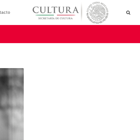
tacto