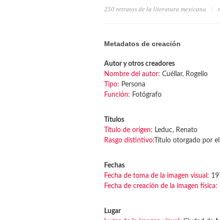
250 retratos de la literatura mexicana
Metadatos de creación
Autor y otros creadores
Nombre del autor:
Cuéllar, Rogelio
Tipo:
Persona
Función:
Fotógrafo
Títulos
Título de origen:
Leduc, Renato
Rasgo distintivo:
Título otorgado por el
Fechas
Fecha de toma de la imagen visual:
19
Fecha de creación de la imagen física:
Lugar