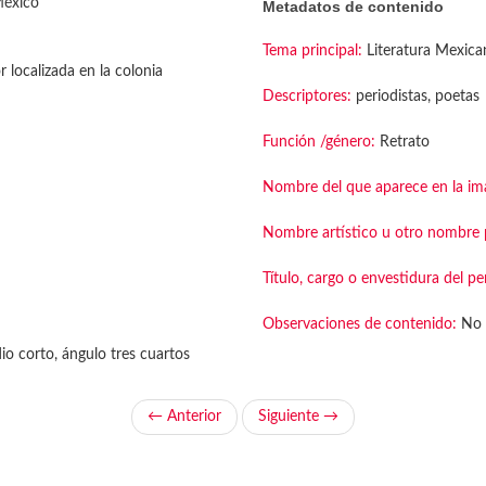
México
Metadatos de contenido
Tema principal:
Literatura Mexica
r localizada en la colonia
Descriptores:
periodistas, poetas
Función /género:
Retrato
Nombre del que aparece en la im
Nombre artístico u otro nombre p
Título, cargo o envestidura del pe
Observaciones de contenido:
No 
o corto, ángulo tres cuartos
← Anterior
Siguiente →