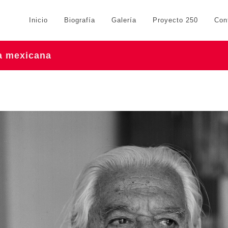
Inicio
Biografía
Galería
Proyecto 250
Con
ra mexicana