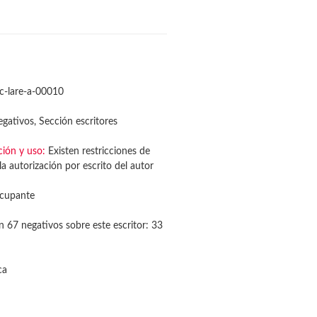
c-lare-a-00010
gativos, Sección escritores
ción y uso:
Existen restricciones de
a autorización por escrito del autor
cupante
n 67 negativos sobre este escritor: 33
ca