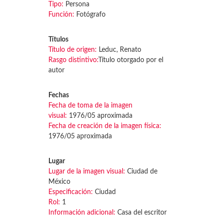
Tipo:
Persona
Función:
Fotógrafo
Títulos
Título de origen:
Leduc, Renato
Rasgo distintivo:
Título otorgado por el
autor
Fechas
Fecha de toma de la imagen
visual:
1976/05 aproximada
Fecha de creación de la imagen física:
1976/05 aproximada
Lugar
Lugar de la imagen visual:
Ciudad de
México
Especificación:
Ciudad
Rol:
1
Información adicional:
Casa del escritor