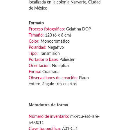
localizada en la colonia Narvarte, Ciudad
de México
Formato
Proceso fotográfico:
Gelatina DOP
Tamaño:
120 (6 x 6 cm)
Color:
Monocromático
Polaridad:
Negativo
Tipo:
Transmisión
Portador o base:
Poliéster
Orientación:
No aplica
Forma:
Cuadrada
Observaciones de creación:
Plano
entero, ángulo tres cuartos
Metadatos de forma
Número de inventario:
mx-rcu-esc-lare-
a-00011
Clave topográfica:
A01-CL1