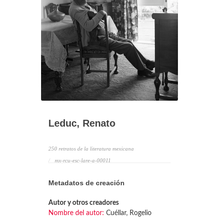
Leduc, Renato
250 retratos de la literatura mexicana
mx-rcu-esc-lare-a-00011
Metadatos de creación
Autor y otros creadores
Nombre del autor:
Cuéllar, Rogelio