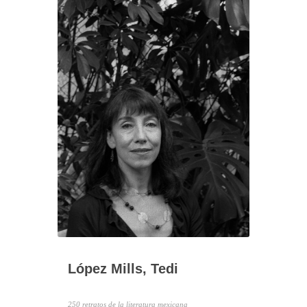
López Mills, Tedi
250 retratos de la literatura mexicana