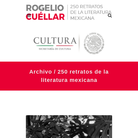
Archivo / 250 retratos de la
literatura mexicana