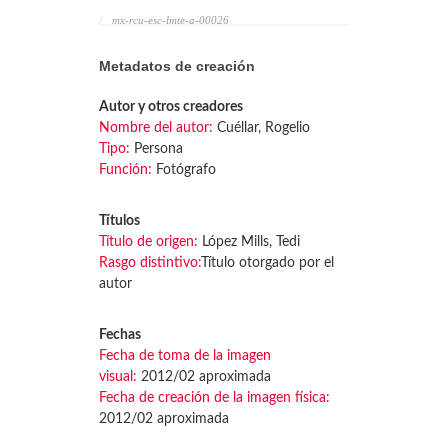
mx-rcu-esc-lmte-a-00026
Metadatos de creación
Autor y otros creadores
Nombre del autor:
Cuéllar, Rogelio
Tipo:
Persona
Función:
Fotógrafo
Títulos
Título de origen:
López Mills, Tedi
Rasgo distintivo:
Título otorgado por el
autor
Fechas
Fecha de toma de la imagen
visual:
2012/02 aproximada
Fecha de creación de la imagen física:
2012/02 aproximada