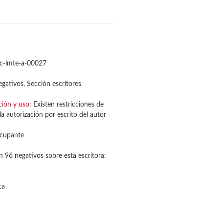
c-lmte-a-00027
gativos, Sección escritores
ción y uso:
Existen restricciones de
a autorización por escrito del autor
cupante
n 96 negativos sobre esta escritora:
ca