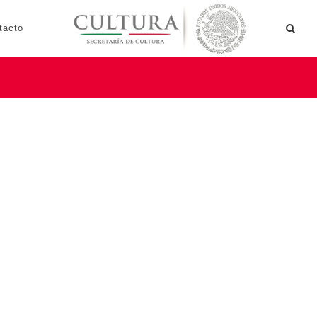
tacto