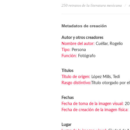
250 retratos de la literatura mexicana
Metadatos de creación
Autor y otros creadores
Nombre del autor:
Cuéllar, Rogelio
Tipo:
Persona
Función:
Fotógrafo
Títulos
Título de origen:
López Mills, Tedi
Rasgo distintivo:
Título otorgado por el
Fechas
Fecha de toma de la imagen visual:
20
Fecha de creación de la imagen física:
Lugar