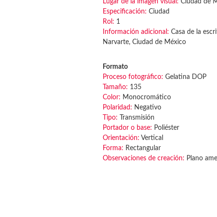
Lugar de la imagen visual:
Ciudad de 
Especificación:
Ciudad
Rol:
1
Información adicional:
Casa de la escri
Narvarte, Ciudad de México
Formato
Proceso fotográfico:
Gelatina DOP
Tamaño:
135
Color:
Monocromático
Polaridad:
Negativo
Tipo:
Transmisión
Portador o base:
Poliéster
Orientación:
Vertical
Forma:
Rectangular
Observaciones de creación:
Plano amer