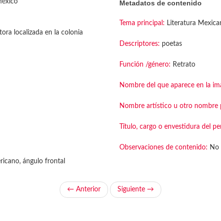
México
Metadatos de contenido
Tema principal:
Literatura Mexica
tora localizada en la colonia
Descriptores:
poetas
Función /género:
Retrato
Nombre del que aparece en la im
Nombre artístico u otro nombre p
Título, cargo o envestidura del pe
Observaciones de contenido:
No 
icano, ángulo frontal
← Anterior
Siguiente →