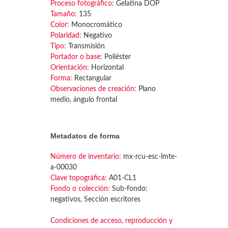
Proceso fotográfico:
Gelatina DOP
Tamaño:
135
Color:
Monocromático
Polaridad:
Negativo
Tipo:
Transmisión
Portador o base:
Poliéster
Orientación:
Horizontal
Forma:
Rectangular
Observaciones de creación:
Plano
medio, ángulo frontal
Metadatos de forma
Número de inventario:
mx-rcu-esc-lmte-
a-00030
Clave topográfica:
A01-CL1
Fondo o colección:
Sub-fondo:
negativos, Sección escritores
Condiciones de acceso, reproducción y