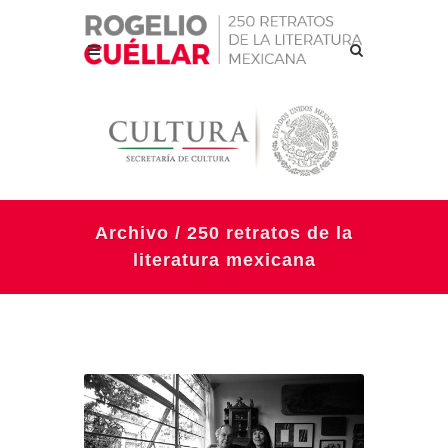
Archivo / 250 retratos de la
literatura mexicana