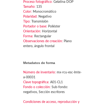
Proceso fotográfico:
Gelatina DOP
Tamaño:
135
Color:
Monocromático
Polaridad:
Negativo
Tipo:
Transmisión
Portador o base:
Poliéster
Orientación:
Horizontal
Forma:
Rectangular
Observaciones de creación:
Plano
entero, ángulo frontal
Metadatos de forma
Número de inventario:
mx-rcu-esc-lmte-
a-00031
Clave topográfica:
A01-CL1
Fondo o colección:
Sub-fondo:
negativos, Sección escritores
Condiciones de acceso, reproducción y